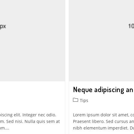
Neque adipiscing an
Tips
scing elit. Integer nec odio.
Lorem ipsum dolor sit amet, co
m. Sed nisi. Nulla quis sem at
Praesent libero. Sed cursus an
sum.…
nibh elementum imperdiet. Du