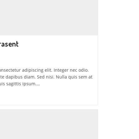
rasent
nsectetur adipiscing elit. Integer nec odio.
te dapibus diam. Sed nisi. Nulla quis sem at
is sagittis ipsum.…